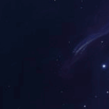
/
星空app官方官网
/
一卡通案例
/
上海世界博览会
资讯分类


上海世界博览会
分类：
一卡通案例
作者：
来源：
发布时间：
2020-04-08 11:27
访问量：
【概要描述】