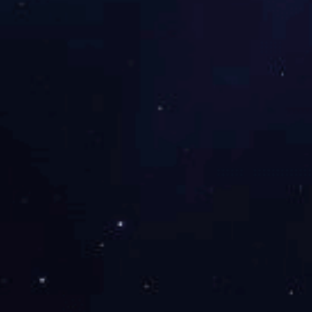
上一个
:
深圳大运会
下一个
:
广州亚运会
上一个
:
深圳大运会
下一个
:
广州亚运会
CONTACT INFORMATION
联系方式
贵州省贵阳市观山湖区观山西路乾图中心广场A栋一单元17—4
15085988761
18984065526
643339550@qq.com
OFFICIAL ACCOUNTS
公众号
欢迎关注公众号